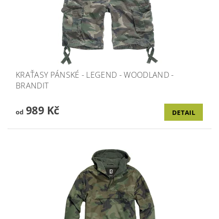
KRAŤASY PÁNSKÉ - LEGEND - WOODLAND -
BRANDIT
989 Kč
od
DETAIL