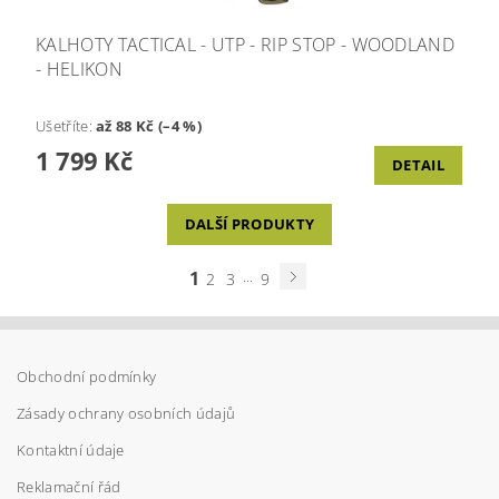
KALHOTY TACTICAL - UTP - RIP STOP - WOODLAND
- HELIKON
Ušetříte
:
až 88 Kč (–4 %)
1 799 Kč
DETAIL
DALŠÍ PRODUKTY
1
...
2
3
9
Obchodní podmínky
Zásady ochrany osobních údajů
Kontaktní údaje
Reklamační řád