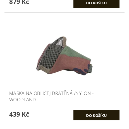
879 Kč
MASKA NA OBLIČEJ DRÁTĚNÁ /NYLON -
WOODLAND
439 Kč