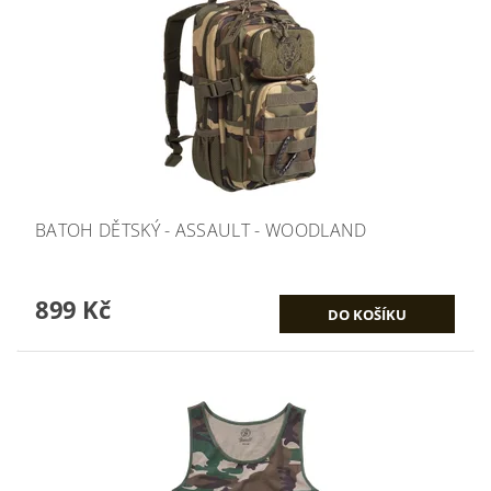
BATOH DĚTSKÝ - ASSAULT - WOODLAND
899 Kč