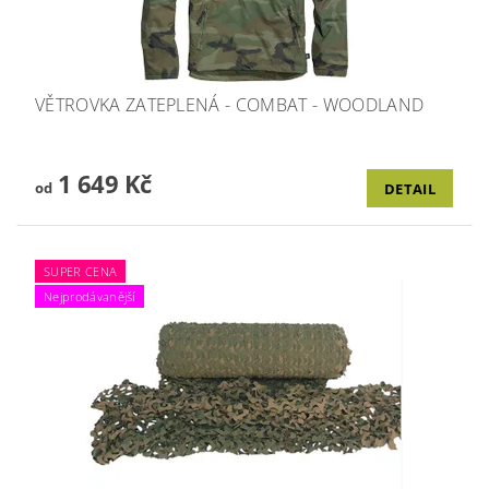
VĚTROVKA ZATEPLENÁ - COMBAT - WOODLAND
1 649 Kč
od
DETAIL
SUPER CENA
Nejprodávanější