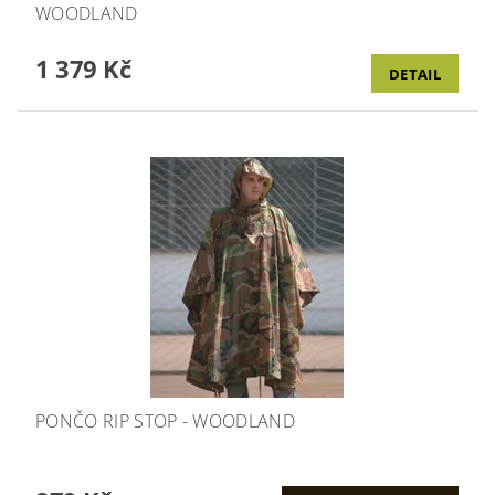
WOODLAND
1 379 Kč
DETAIL
PONČO RIP STOP - WOODLAND