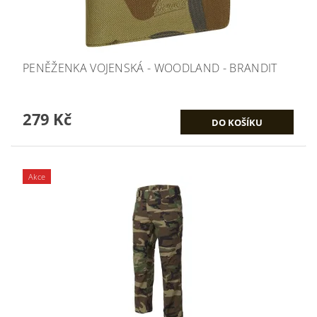
PENĚŽENKA VOJENSKÁ - WOODLAND - BRANDIT
279 Kč
Akce