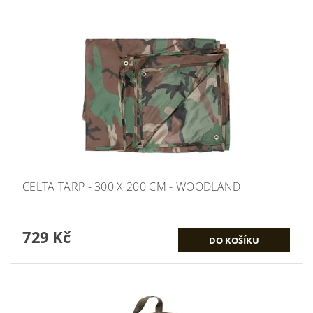
CELTA TARP - 300 X 200 CM - WOODLAND
729 Kč