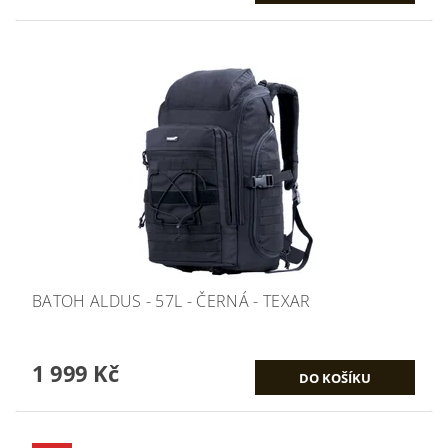
BATOH ALDUS - 57L - ČERNÁ - TEXAR
1 999 Kč