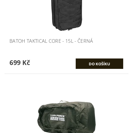
BATOH TAKTICAL CORE - 15L - ČERNÁ
699 Kč