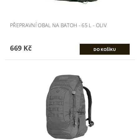
PŘEPRAVNÍ OBAL NA BATOH - 65 L - OLIV
669 Kč