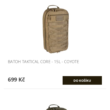
BATOH TAKTICAL CORE - 15L - COYOTE
699 Kč