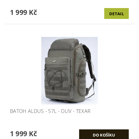
1 999 Kč
DETAIL
BATOH ALDUS - 57L - OLIV - TEXAR
1 999 Kč