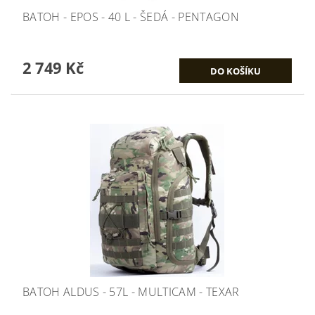
BATOH - EPOS - 40 L - ŠEDÁ - PENTAGON
2 749 Kč
BATOH ALDUS - 57L - MULTICAM - TEXAR