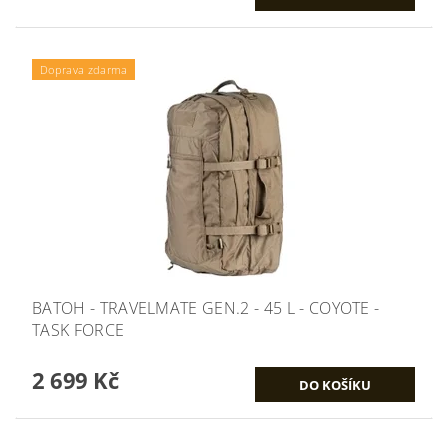
Doprava zdarma
BATOH - TRAVELMATE GEN.2 - 45 L - COYOTE -
TASK FORCE
2 699 Kč