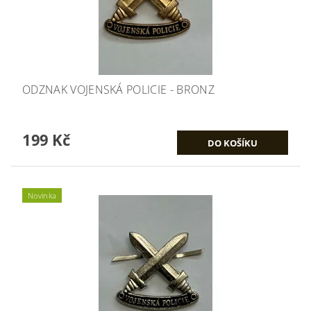
ODZNAK VOJENSKÁ POLICIE - BRONZ
199 Kč
Novinka