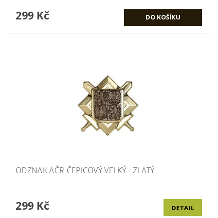
299 Kč
ODZNAK AČR ČEPICOVÝ VELKÝ - ZLATÝ
299 Kč
DETAIL