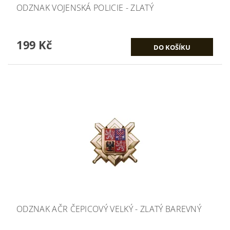
ODZNAK VOJENSKÁ POLICIE - ZLATÝ
199 Kč
ODZNAK AČR ČEPICOVÝ VELKÝ - ZLATÝ BAREVNÝ