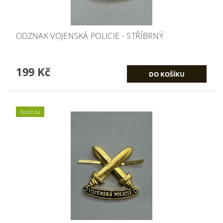
ODZNAK VOJENSKÁ POLICIE - STŘÍBRNÝ
199 Kč
Novinka