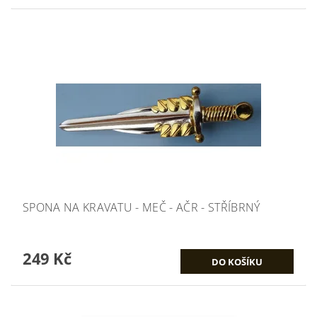
SPONA NA KRAVATU - MEČ - AČR - STŘÍBRNÝ
249 Kč