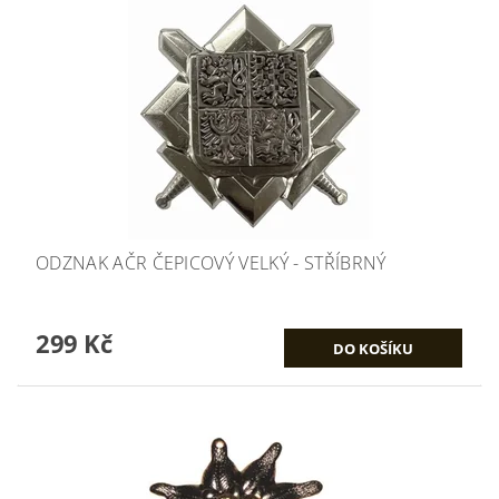
ODZNAK AČR ČEPICOVÝ VELKÝ - STŘÍBRNÝ
299 Kč