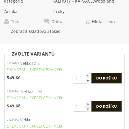
Kategorie
KALHOTY - KAPSÁČE
,
Woodland
Záruka
2 roky
Tisk
Dotaz
Hlídat cenu
Zobrazit skladovou lokaci
ZVOLTE VARIANTU
Velikost: S
01324T/S
SKLADEM - EXPEDICE IHNED
549 Kč
Velikost: M
01324T/M
SKLADEM - EXPEDICE IHNED
549 Kč
Velikost: L
01324T/L
SKLADEM - EXPEDICE IHNED