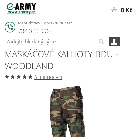
0 Kč
Máte dotaz? Kontaktujte nás:
734 323 996
MASKÁČOVÉ KALHOTY BDU -
WOODLAND
3 hodnocení