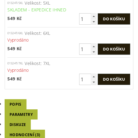
Velikost: 5XL
01324T/5XL
SKLADEM - EXPEDICE IHNED
549 Kč
Velikost: 6XL
01324T/6XL
Vyprodáno
549 Kč
Velikost: 7XL
01324T/7XL
Vyprodáno
549 Kč
POPIS
PARAMETRY
DISKUZE
HODNOCENÍ (3)