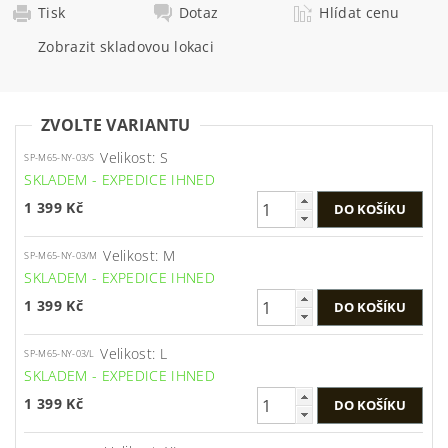
Tisk
Dotaz
Hlídat cenu
Zobrazit skladovou lokaci
ZVOLTE VARIANTU
Velikost: S
SP-M65-NY-03/S
SKLADEM - EXPEDICE IHNED
1 399 Kč
Velikost: M
SP-M65-NY-03/M
SKLADEM - EXPEDICE IHNED
1 399 Kč
Velikost: L
SP-M65-NY-03/L
SKLADEM - EXPEDICE IHNED
1 399 Kč