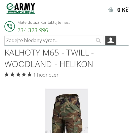
0 Kč
Máte dotaz? Kontaktujte nás:
734 323 996
KALHOTY M65 - TWILL -
WOODLAND - HELIKON
1 hodnocení