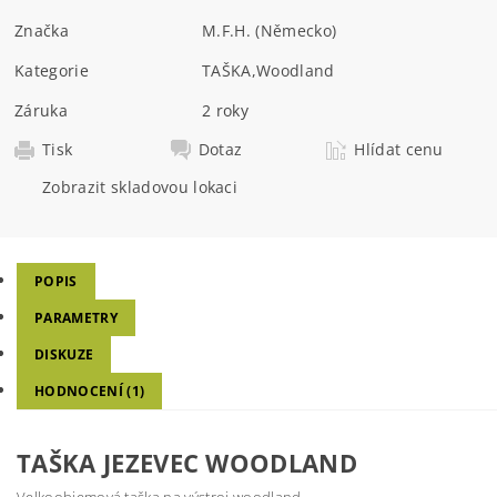
Značka
M.F.H. (Německo)
Kategorie
TAŠKA
,
Woodland
Záruka
2 roky
Tisk
Dotaz
Hlídat cenu
Zobrazit skladovou lokaci
POPIS
PARAMETRY
DISKUZE
HODNOCENÍ (1)
TAŠKA JEZEVEC WOODLAND