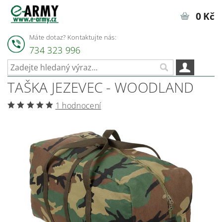
0 Kč
Máte dotaz? Kontaktujte nás:
734 323 996
TAŠKA JEZEVEC - WOODLAND
1 hodnocení