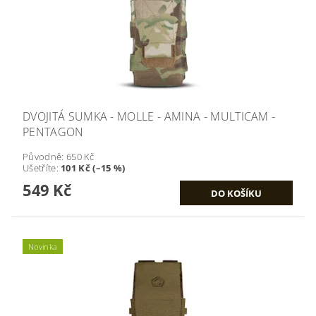
DVOJITÁ SUMKA - MOLLE - AMINA - MULTICAM -
PENTAGON
Původně:
650 Kč
Ušetříte
:
101 Kč (–15 %)
549 Kč
Novinka