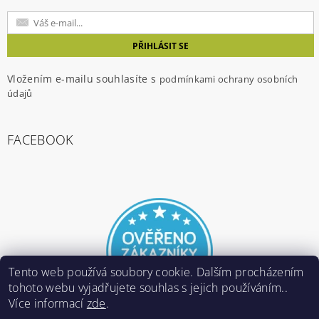
Vložením e-mailu souhlasíte s
podmínkami ochrany osobních
údajů
FACEBOOK
Tento web používá soubory cookie. Dalším procházením
tohoto webu vyjadřujete souhlas s jejich používáním..
Více informací
zde
.