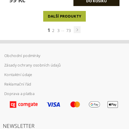
DALŠÍ PRODUKTY
1
...
2
3
73
Obchodní podmínky
Zásady ochrany osobních údajů
Kontaktní údaje
Reklamační řád
Doprava a platba
NEWSLETTER