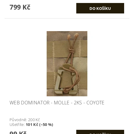
799 Kč
WEB DOMINATOR - MOLLE - 2KS - COYOTE
Původně:
200 Kč
Ušetříte
:
101 Kč (–50 %)
99 Kč