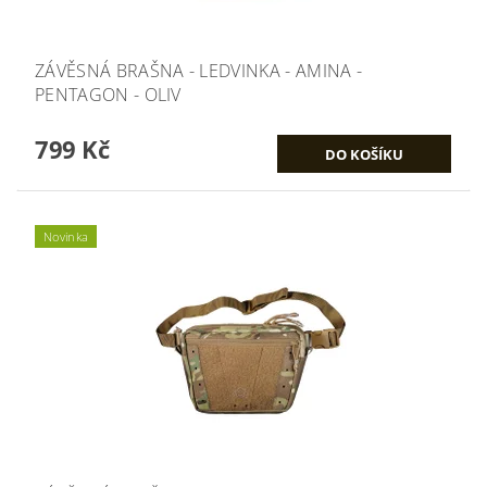
ZÁVĚSNÁ BRAŠNA - LEDVINKA - AMINA -
PENTAGON - OLIV
799 Kč
Novinka