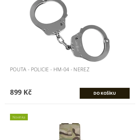
POUTA - POLICIE - HM-04 - NEREZ
899 Kč
Novinka