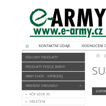
KONTAKTNÍ ÚDAJE
HODNOCENÍ 
VŠECHNY PRODUKTY
SU
PRODUKTY PODLE BARVY
ARMY SHOP - VÝPRODEJ
ARMÁDNÍ ORIGINÁLY
DOPOR
AČR VZOR 95
OBLEČENÍ