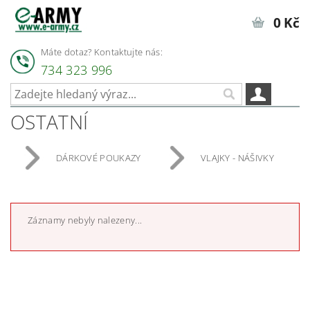
0 Kč
Máte dotaz? Kontaktujte nás:
734 323 996
OSTATNÍ
DÁRKOVÉ POUKAZY
VLAJKY - NÁŠIVKY
Záznamy nebyly nalezeny...