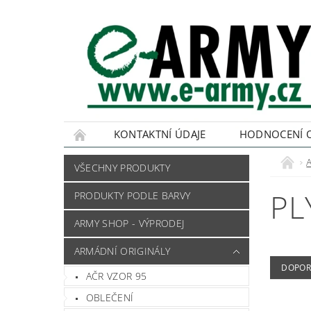
KONTAKTNÍ ÚDAJE
HODNOCENÍ 
VŠECHNY PRODUKTY
PL
PRODUKTY PODLE BARVY
ARMY SHOP - VÝPRODEJ
ARMÁDNÍ ORIGINÁLY
DOPOR
AČR VZOR 95
OBLEČENÍ