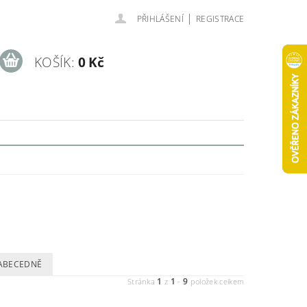
|
PŘIHLÁŠENÍ
REGISTRACE
KOŠÍK:
0 Kč
ABECEDNĚ
1
1
9
Stránka
z
-
položek celkem