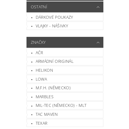
OSTATNÍ
DÁRKOVÉ POUKAZY
VLAJKY - NÁŠIVKY
ZNAČKY
AČR
ARMÁDNÍ ORIGINÁL
Vlož
HELIKON
LOWA
M.F.H. (NĚMECKO)
MARBLES
MIL-TEC (NĚMECKO) - MLT
TAC MAVEN
TEXAR