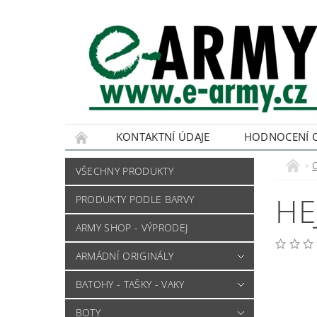
KONTAKTNÍ ÚDAJE
HODNOCENÍ 
VŠECHNY PRODUKTY
HE
PRODUKTY PODLE BARVY
ARMY SHOP - VÝPRODEJ
ARMÁDNÍ ORIGINÁLY
BATOHY - TAŠKY - VAKY
BOTY