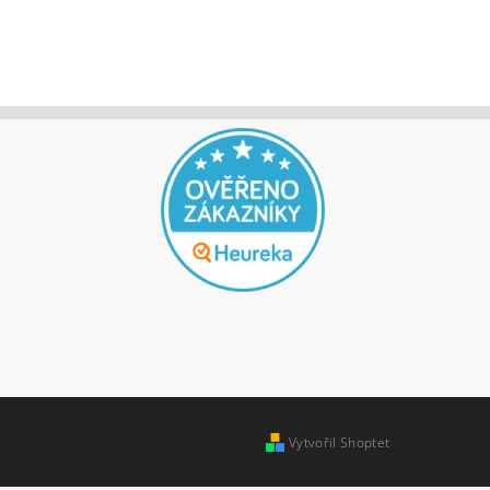
Vytvořil Shoptet