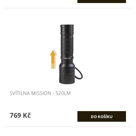
SVÍTILNA MISSION - 520LM
769 Kč