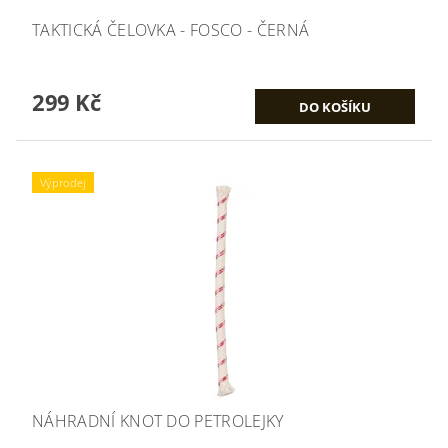
TAKTICKÁ ČELOVKA - FOSCO - ČERNÁ
299 Kč
Výprodej
NÁHRADNÍ KNOT DO PETROLEJKY