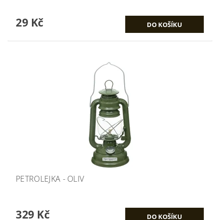
29 Kč
PETROLEJKA - OLIV
329 Kč