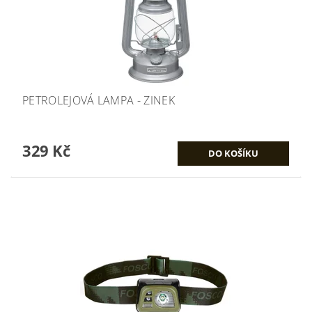
PETROLEJOVÁ LAMPA - ZINEK
329 Kč