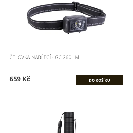
ČELOVKA NABÍJECÍ - GC 260 LM
659 Kč