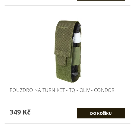
POUZDRO NA TURNIKET - TQ - OLIV - CONDOR
349 Kč