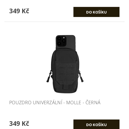
349 Kč
POUZDRO UNIVERZÁLNÍ - MOLLE - ČERNÁ
349 Kč