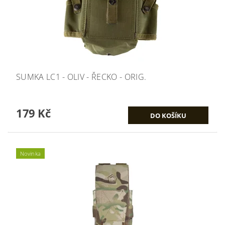
SUMKA LC1 - OLIV - ŘECKO - ORIG.
179 Kč
Novinka