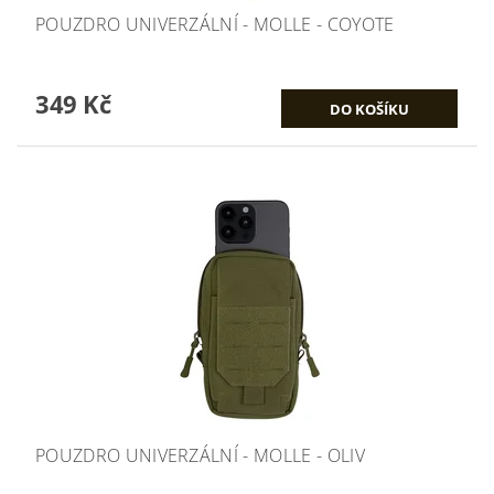
POUZDRO UNIVERZÁLNÍ - MOLLE - COYOTE
349 Kč
POUZDRO UNIVERZÁLNÍ - MOLLE - OLIV