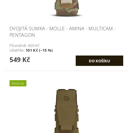
DVOJITÁ SUMKA - MOLLE - AMINA - MULTICAM -
PENTAGON
Původně:
650 Kč
Ušetříte
:
101 Kč (–15 %)
549 Kč
Novinka