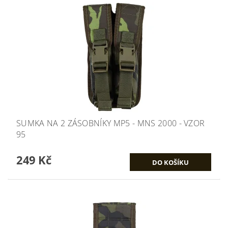
SUMKA NA 2 ZÁSOBNÍKY MP5 - MNS 2000 - VZOR
95
249 Kč