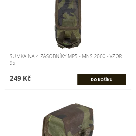
SUMKA NA 4 ZÁSOBNÍKY MP5 - MNS 2000 - VZOR
95
249 Kč