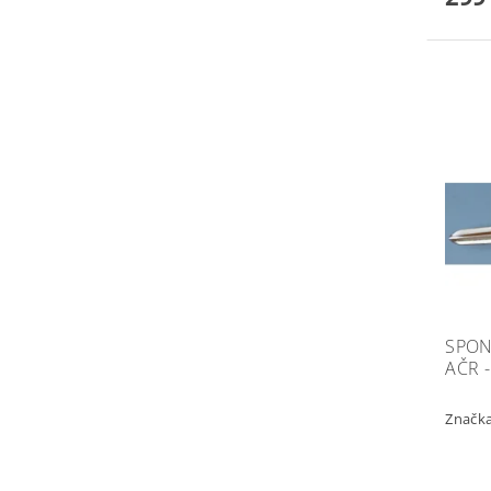
SPON
AČR 
Značk