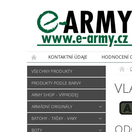
KONTAKTNÍ ÚDAJE
HODNOCENÍ 
VŠECHNY PRODUKTY
VL
PRODUKTY PODLE BARVY
ARMY SHOP - VÝPRODEJ
ARMÁDNÍ ORIGINÁLY
BATOHY - TAŠKY - VAKY
OD
BOTY