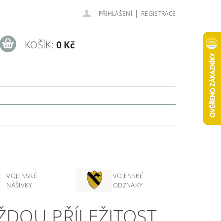
|
PŘIHLÁŠENÍ
REGISTRACE
KOŠÍK:
0 Kč
VOJENSKÉ
VOJENSKÉ
NÁŠIVKY
ODZNAKY
ŽDOU PŘÍLEŽITOST