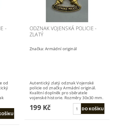
E -
ODZNAK VOJENSKÁ POLICIE -
ZLATÝ
Značka:
Armádní originál
ie od
Autentický zlatý odznak Vojenské
tický
policie od značky Armádní originál.
Kvalitní doplněk pro sběratele
ak
vojenské historie. Rozměry 30x30 mm.
199 Kč