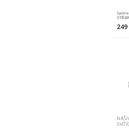
Spona 
STŘÍB
249
NÁŠI
SVÍTÍ