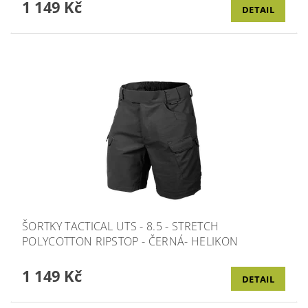
1 149 Kč
DETAIL
ŠORTKY TACTICAL UTS - 8.5 - STRETCH
POLYCOTTON RIPSTOP - ČERNÁ- HELIKON
1 149 Kč
DETAIL