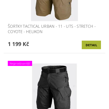
ŠORTKY TACTICAL URBAN - 11 - UTS - STRETCH -
COYOTE - HELIKON
1 199 Kč
DETAIL
Nejprodávanější