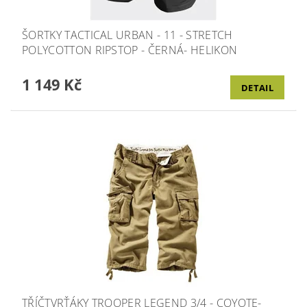
ŠORTKY TACTICAL URBAN - 11 - STRETCH
POLYCOTTON RIPSTOP - ČERNÁ- HELIKON
1 149 Kč
DETAIL
TŘÍČTVRŤÁKY TROOPER LEGEND 3/4 - COYOTE-