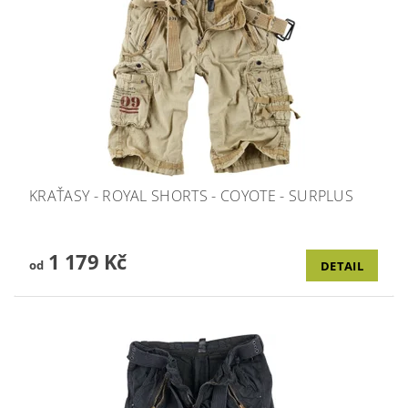
KRAŤASY - ROYAL SHORTS - COYOTE - SURPLUS
1 179 Kč
od
DETAIL