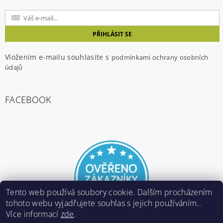
Vložením e-mailu souhlasíte s
podmínkami ochrany osobních
údajů
FACEBOOK
Tento web používá soubory cookie. Dalším procházením
tohoto webu vyjadřujete souhlas s jejich používáním..
Více informací
zde
.