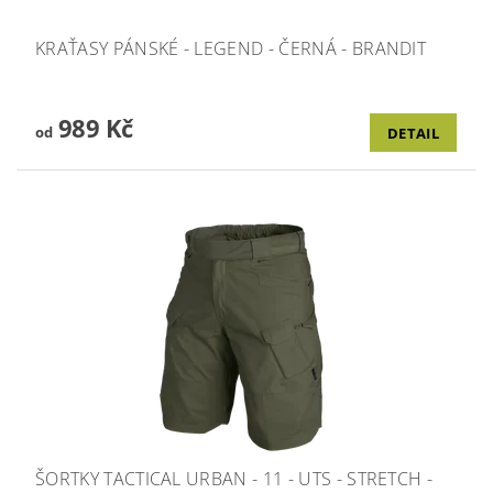
KRAŤASY PÁNSKÉ - LEGEND - ČERNÁ - BRANDIT
989 Kč
od
DETAIL
ŠORTKY TACTICAL URBAN - 11 - UTS - STRETCH -