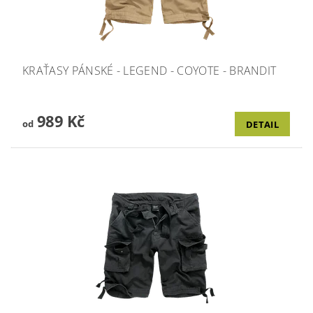
KRAŤASY PÁNSKÉ - LEGEND - COYOTE - BRANDIT
989 Kč
od
DETAIL