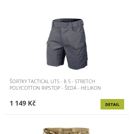
ŠORTKY TACTICAL UTS - 8.5 - STRETCH
POLYCOTTON RIPSTOP - ŠEDÁ - HELIKON
1 149 Kč
DETAIL