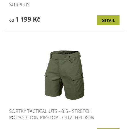
SURPLUS
1 199 Kč
od
DETAIL
ŠORTKY TACTICAL UTS - 8.5 - STRETCH
POLYCOTTON RIPSTOP - OLIV- HELIKON