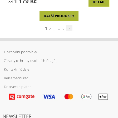
1 179 Kč
od
DETAIL
DALŠÍ PRODUKTY
1
...
2
3
5
Obchodní podmínky
Zásady ochrany osobních údajů
Kontaktní údaje
Reklamační řád
Doprava a platba
NEWSLETTER