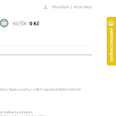
|
PŘIHLÁŠENÍ
REGISTRACE
KOŠÍK:
0 Kč
hy v teple a suchu i v těch nejnáročnějších zimních
před sněhem a mrazem.