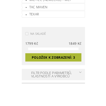
TAC MAVEN
TEXAR
NA SKLADĚ
1799
Kč
1849
Kč
POLOŽEK K ZOBRAZENÍ:
3
FILTR PODLE PARAMETRŮ,
VLASTNOSTÍ A VÝROBCŮ