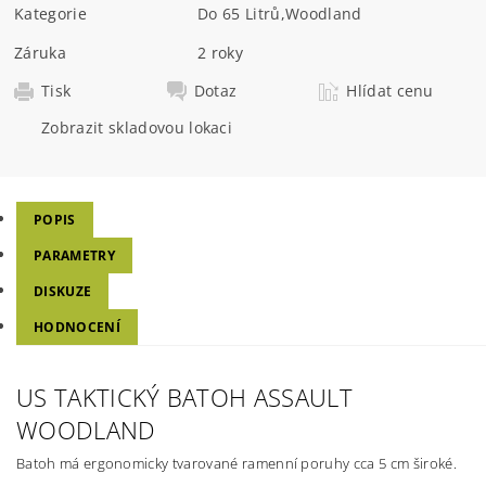
Kategorie
Do 65 Litrů
,
Woodland
Záruka
2 roky
Tisk
Dotaz
Hlídat cenu
Zobrazit skladovou lokaci
POPIS
PARAMETRY
DISKUZE
HODNOCENÍ
US TAKTICKÝ BATOH ASSAULT
WOODLAND
Batoh má ergonomicky tvarované ramenní poruhy cca 5 cm široké.