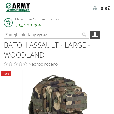
0 Kč
Máte dotaz? Kontaktujte nás:
734 323 996
BATOH ASSAULT - LARGE -
WOODLAND
Neohodnoceno
Akce