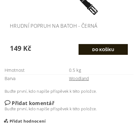
HRUDNÍ POPRUH NA BATOH - ČERNÁ
149 Kč
Hmotnost
0.5 kg
Barva
Woodland
Buďte první, kdo napíše příspěvek k této položce.
Přidat komentář
Buďte první, kdo napíše příspěvek k této položce.
Přidat hodnocení