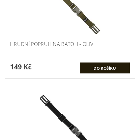
HRUDNÍ POPRUH NA BATOH - OLIV
149 Kč