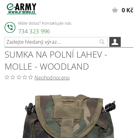
0 Kč
Máte dotaz? Kontaktujte nás:
734 323 996
SUMKA NA POLNÍ LAHEV -
MOLLE - WOODLAND
Neohodnoceno