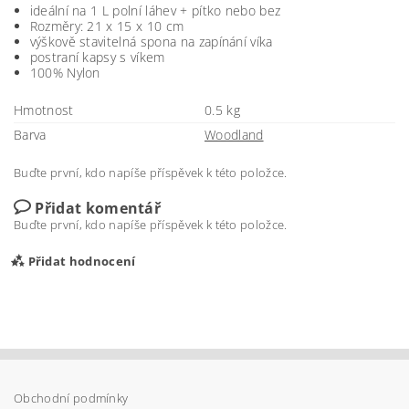
ideální na 1 L polní láhev + pítko nebo bez
Rozměry: 21 x 15 x 10 cm
výškově stavitelná spona na zapínání víka
postraní kapsy s víkem
100% Nylon
Hmotnost
0.5 kg
Barva
Woodland
Buďte první, kdo napíše příspěvek k této položce.
Přidat komentář
Buďte první, kdo napíše příspěvek k této položce.
Přidat hodnocení
Obchodní podmínky