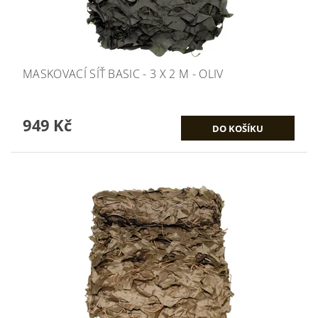
MASKOVACÍ SÍŤ BASIC - 3 X 2 M - OLIV
949 Kč