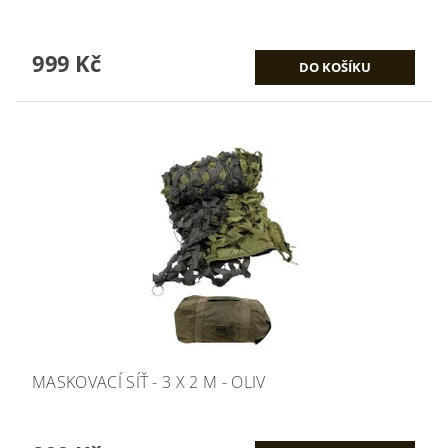
999 Kč
MASKOVACÍ SÍŤ - 3 X 2 M - OLIV