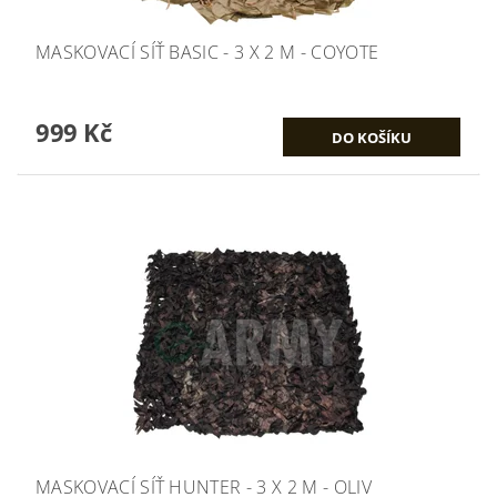
MASKOVACÍ SÍŤ BASIC - 3 X 2 M - COYOTE
999 Kč
MASKOVACÍ SÍŤ HUNTER - 3 X 2 M - OLIV