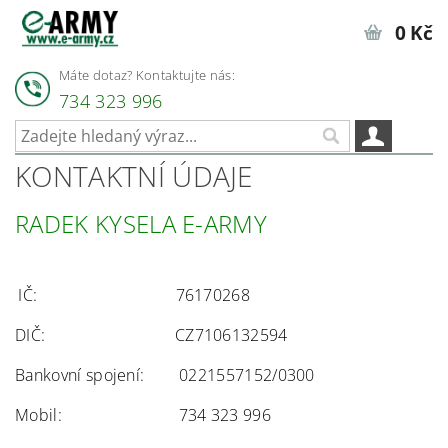
0 Kč
Máte dotaz? Kontaktujte nás:
734 323 996
KONTAKTNÍ ÚDAJE
RADEK KYSELA E-ARMY
IČ: 76170268
DIČ: CZ7106132594
Bankovní spojení: 0221557152/0300
Mobil: 734 323 996