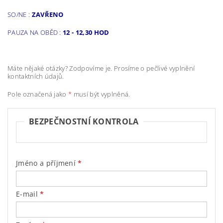
SO/NE :
ZAVŘENO
PAUZA NA OBĚD :
12 - 12,30 HOD
Máte nějaké otázky? Zodpovíme je. Prosíme o pečlivé vyplnění
kontaktních údajů.
Pole označená jako
*
musí být vyplněná.
BEZPEČNOSTNÍ KONTROLA
Jméno a příjmení
E-mail