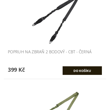
POPRUH NA ZBRAŇ 2 BODOVÝ - CBT - ČERNÁ
399 Kč