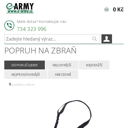
0 Kč
Máte dotaz? Kontaktujte nás:
734 323 996
POPRUH NA ZBRAŇ
DOPORUČUJEME
NEJLEVNĚJŠÍ
NEJDRAŽŠÍ
NEJPRODÁVANĚJŠÍ
ABECEDNĚ
9
položek celkem