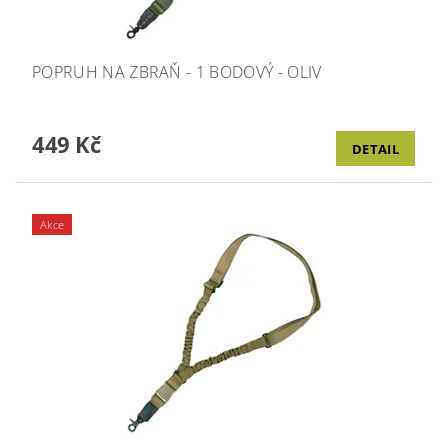
POPRUH NA ZBRAŇ - 1 BODOVÝ - OLIV
449 Kč
DETAIL
Akce