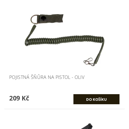
POJISTNÁ ŠŇŮRA NA PISTOL - OLIV
209 Kč