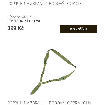
POPRUH NA ZBRAŇ - 1 BODOVÝ - COYOTE
Původně:
449 Kč
Ušetříte
:
50 Kč (–11 %)
399 Kč
POPRUH NA ZBRAŇ - 1 BODOVÝ - COBRA - OLIV