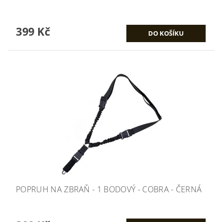
399 Kč
POPRUH NA ZBRAŇ - 1 BODOVÝ - COBRA - ČERNÁ