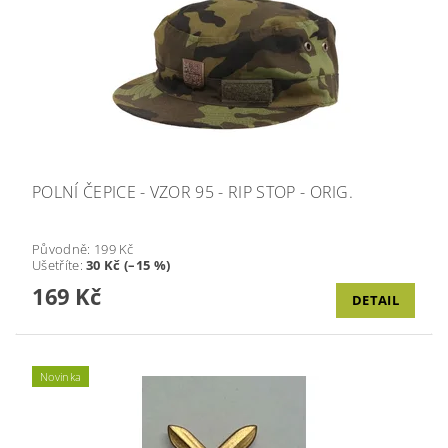
POLNÍ ČEPICE - VZOR 95 - RIP STOP - ORIG.
Původně:
199 Kč
Ušetříte
:
30 Kč (–15 %)
169 Kč
DETAIL
Novinka