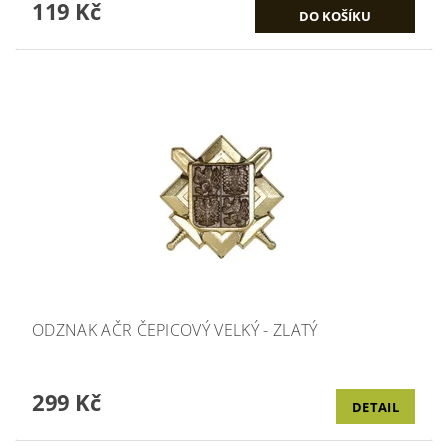
119 Kč
ODZNAK AČR ČEPICOVÝ VELKÝ - ZLATÝ
299 Kč
DETAIL