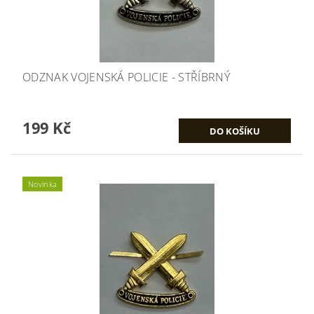
ODZNAK VOJENSKÁ POLICIE - STŘÍBRNÝ
199 Kč
Novinka