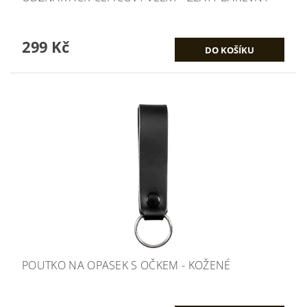
299 Kč
POUTKO NA OPASEK S OČKEM - KOŽENÉ