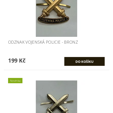
ODZNAK VOJENSKÁ POLICIE - BRONZ
199 Kč
Novinka