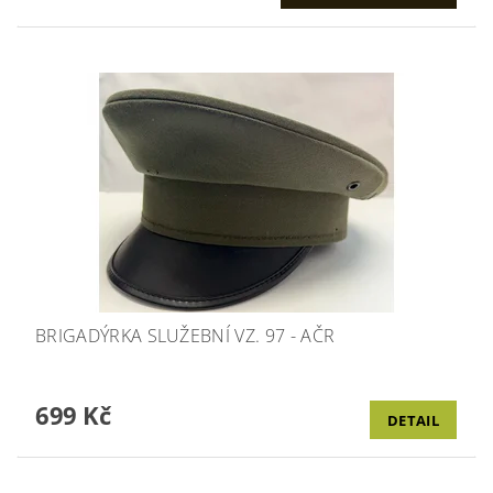
BRIGADÝRKA SLUŽEBNÍ VZ. 97 - AČR
699 Kč
DETAIL