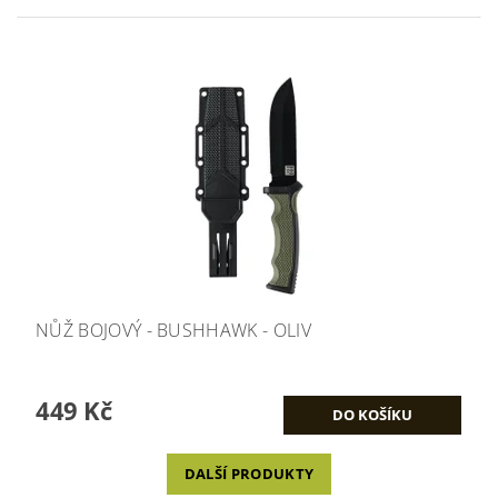
NŮŽ BOJOVÝ - BUSHHAWK - OLIV
449 Kč
DALŠÍ PRODUKTY