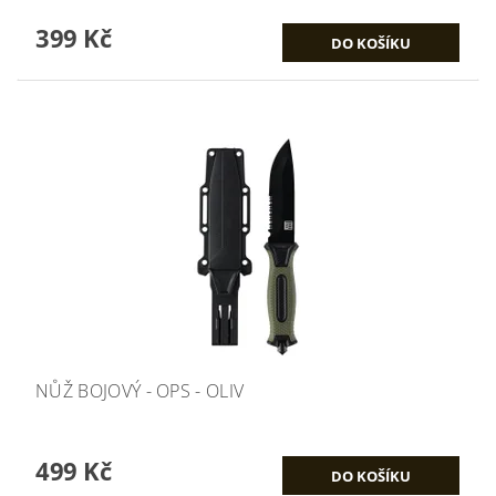
399 Kč
NŮŽ BOJOVÝ - OPS - OLIV
499 Kč