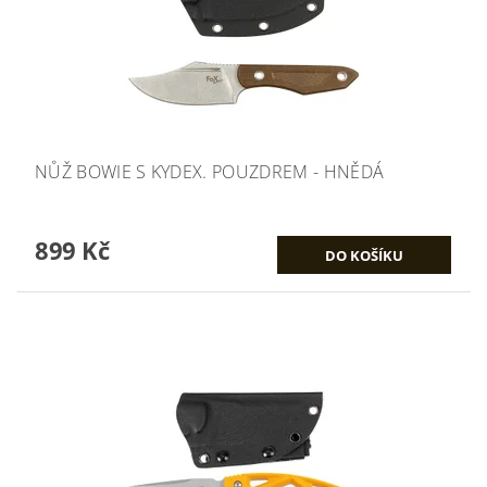
NŮŽ BOWIE S KYDEX. POUZDREM - HNĚDÁ
899 Kč