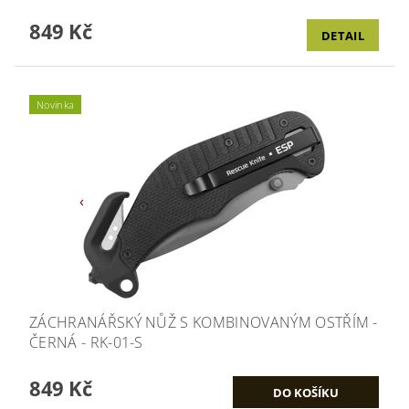
849 Kč
DETAIL
Novinka
ZÁCHRANÁŘSKÝ NŮŽ S KOMBINOVANÝM OSTŘÍM -
ČERNÁ - RK-01-S
849 Kč