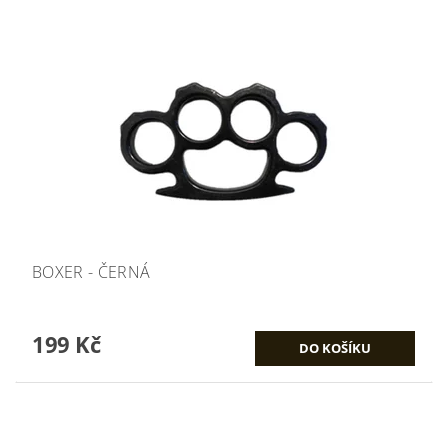
BOXER - ČERNÁ
199 Kč