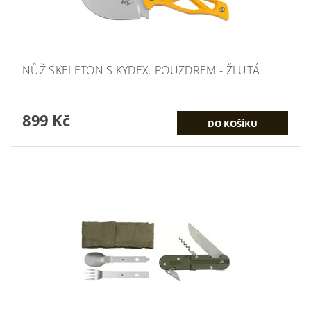
NŮŽ SKELETON S KYDEX. POUZDREM - ŽLUTÁ
899 Kč