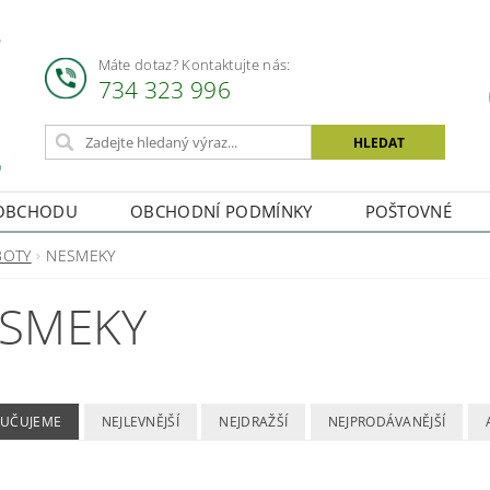
Máte dotaz? Kontaktujte nás:
734 323 996
OBCHODU
OBCHODNÍ PODMÍNKY
POŠTOVNÉ
BOTY
NESMEKY
SMEKY
UČUJEME
NEJLEVNĚJŠÍ
NEJDRAŽŠÍ
NEJPRODÁVANĚJŠÍ