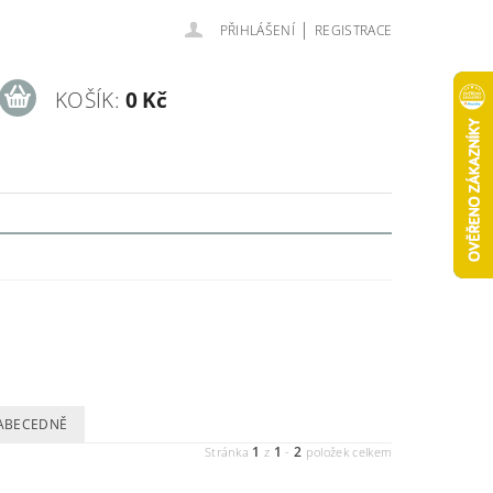
|
PŘIHLÁŠENÍ
REGISTRACE
KOŠÍK:
0 Kč
ABECEDNĚ
1
1
2
Stránka
z
-
položek celkem