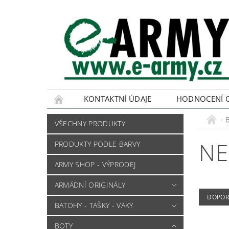
KONTAKTNÍ ÚDAJE
HODNOCENÍ 
VŠECHNY PRODUKTY
NE
PRODUKTY PODLE BARVY
ARMY SHOP - VÝPRODEJ
ARMÁDNÍ ORIGINÁLY
DOPOR
BATOHY - TAŠKY - VAKY
BOTY