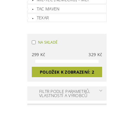
TAC MAVEN
TEXAR
NA SKLADĚ
299
Kč
329
Kč
POLOŽEK K ZOBRAZENÍ:
2
FILTR PODLE PARAMETRŮ,
VLASTNOSTÍ A VÝROBCŮ