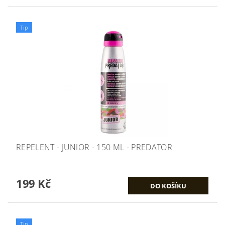
Tip
REPELENT - JUNIOR - 150 ML - PREDATOR
199 Kč
Tip