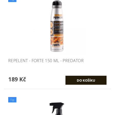
REPELENT - FORTE 150 ML - PREDATOR
189 Kč
Tip