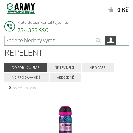
0 Kč
Máte dotaz? Kontaktujte nás:
734 323 996
REPELENT
DOPORUČUJEME
NEJLEVNĚJŠÍ
NEJDRAŽŠÍ
NEJPRODÁVANĚJŠÍ
ABECEDNĚ
8
položek celkem