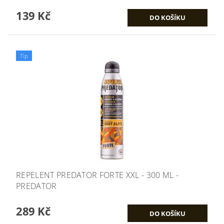
139 Kč
Tip
REPELENT PREDATOR FORTE XXL - 300 ML -
PREDATOR
289 Kč