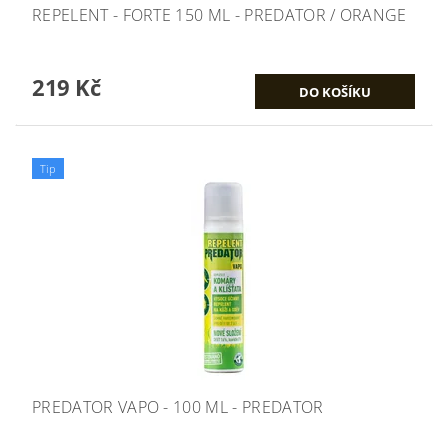
REPELENT - FORTE 150 ML - PREDATOR / ORANGE
219 Kč
Tip
PREDATOR VAPO - 100 ML - PREDATOR