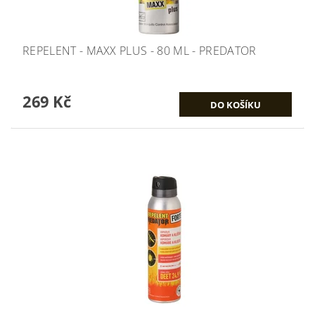
REPELENT - MAXX PLUS - 80 ML - PREDATOR
269 Kč