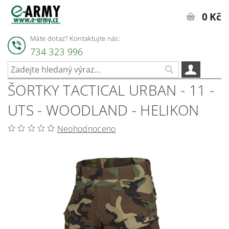
0 Kč
Máte dotaz? Kontaktujte nás:
734 323 996
ŠORTKY TACTICAL URBAN - 11 -
UTS - WOODLAND - HELIKON
Neohodnoceno