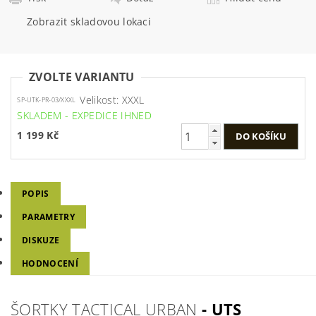
Zobrazit skladovou lokaci
ZVOLTE VARIANTU
Velikost: XXXL
SP-UTK-PR-03/XXXL
SKLADEM - EXPEDICE IHNED
1 199 Kč
POPIS
PARAMETRY
DISKUZE
HODNOCENÍ
ŠORTKY TACTICAL URBAN
- UTS