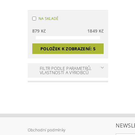
NA SKLADĚ
879
Kč
1849
Kč
POLOŽEK K ZOBRAZENÍ:
5
FILTR PODLE PARAMETRŮ,
VLASTNOSTÍ A VÝROBCŮ
NEWSL
Obchodní podmínky