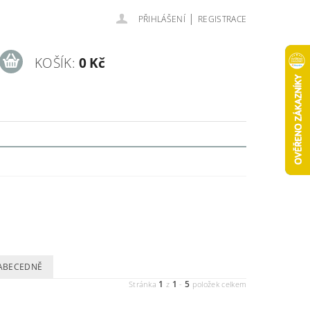
|
PŘIHLÁŠENÍ
REGISTRACE
KOŠÍK:
0 Kč
ABECEDNĚ
1
1
5
Stránka
z
-
položek celkem