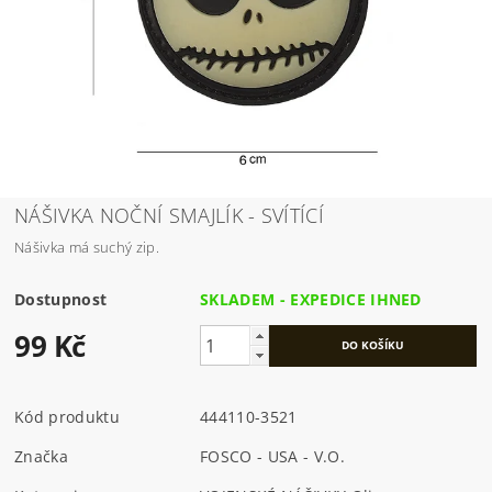
NÁŠIVKA NOČNÍ SMAJLÍK - SVÍTÍCÍ
Nášivka má suchý zip.
Dostupnost
SKLADEM - EXPEDICE IHNED
99 Kč
Kód produktu
444110-3521
Značka
FOSCO - USA - V.O.