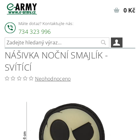
0 Kč
Máte dotaz? Kontaktujte nás:
734 323 996
NÁŠIVKA NOČNÍ SMAJLÍK -
SVÍTÍCÍ
Neohodnoceno