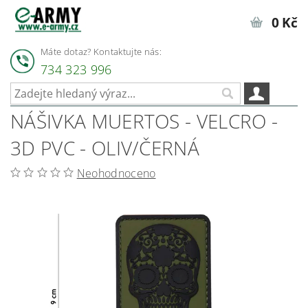
0 Kč
Máte dotaz? Kontaktujte nás:
734 323 996
NÁŠIVKA MUERTOS - VELCRO -
3D PVC - OLIV/ČERNÁ
Neohodnoceno