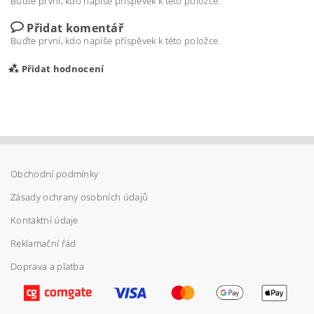
Buďte první, kdo napíše příspěvek k této položce.
Přidat komentář
Buďte první, kdo napíše příspěvek k této položce.
Přidat hodnocení
Obchodní podmínky
Zásady ochrany osobních údajů
Kontaktní údaje
Reklamační řád
Doprava a platba
Vložením hodnocení souhlasíte s
podmínkami
ochrany osobních údajů