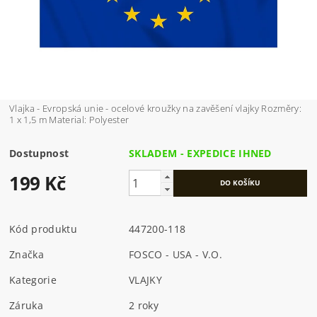
Vlajka - Evropská unie - ocelové kroužky na zavěšení vlajky Rozměry:
1 x 1,5 m Material: Polyester
Dostupnost
SKLADEM - EXPEDICE IHNED
199 Kč
Kód produktu
447200-118
Značka
FOSCO - USA - V.O.
Kategorie
VLAJKY
Záruka
2 roky