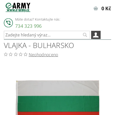
0 Kč
Máte dotaz? Kontaktujte nás:
734 323 996
VLAJKA - BULHARSKO
Neohodnoceno