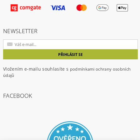
Vložením hodnocení souhlasíte s
podmínkami
ochrany osobních údajů
NEWSLETTER
Vložením e-mailu souhlasíte s
podmínkami ochrany osobních
údajů
FACEBOOK