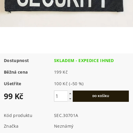
Dostupnost
SKLADEM - EXPEDICE IHNED
Běžná cena
199 Kč
Ušetříte
100 Kč
(–50 %)
99 Kč
Kód produktu
SEC.30701A
Značka
Neznámý