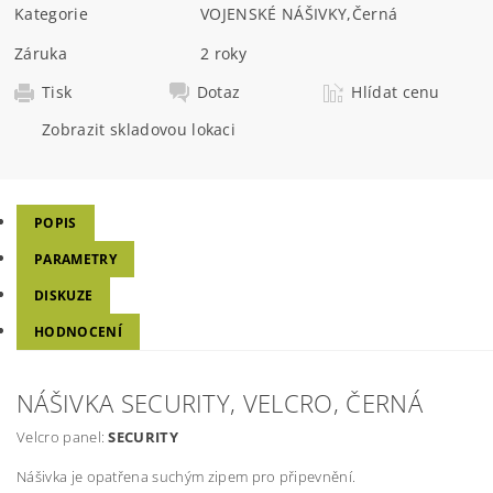
Kategorie
VOJENSKÉ NÁŠIVKY
,
Černá
Záruka
2 roky
Tisk
Dotaz
Hlídat cenu
Zobrazit skladovou lokaci
POPIS
PARAMETRY
DISKUZE
HODNOCENÍ
NÁŠIVKA SECURITY, VELCRO, ČERNÁ
Velcro panel:
SECURITY
Nášivka je opatřena suchým zipem pro připevnění.