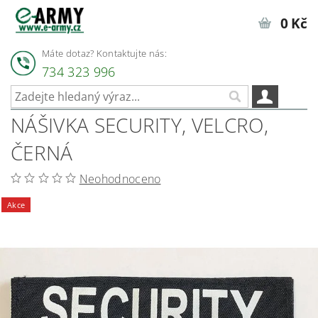
0 Kč
Máte dotaz? Kontaktujte nás:
734 323 996
NÁŠIVKA SECURITY, VELCRO,
ČERNÁ
Neohodnoceno
Akce