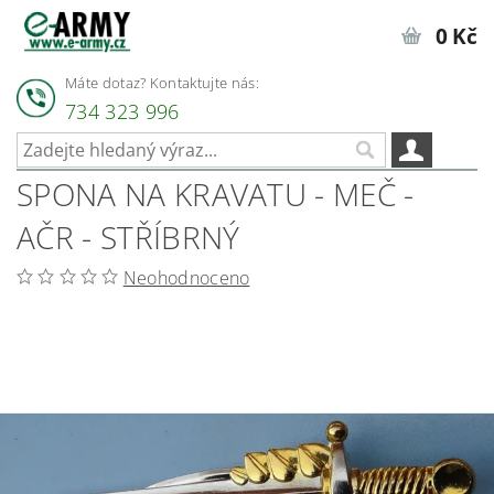
0 Kč
Máte dotaz? Kontaktujte nás:
734 323 996
SPONA NA KRAVATU - MEČ -
AČR - STŘÍBRNÝ
Neohodnoceno