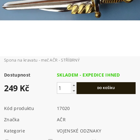
Spona na kravatu - meč AČR - STŘÍBRNÝ
Dostupnost
SKLADEM - EXPEDICE IHNED
249 Kč
Kód produktu
17020
Značka
AČR
Kategorie
VOJENSKÉ ODZNAKY