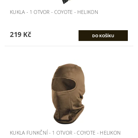
KUKLA - 1 OTVOR - COYOTE - HELIKON
219 Kč
KUKLA FUNKČNÍ - 1 OTVOR - COYOTE - HELIKON