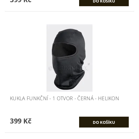
KUKLA FUNKČNÍ - 1 OTVOR - ČERNÁ - HELIKON
399 Kč