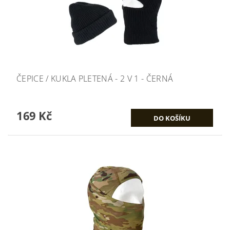
ČEPICE / KUKLA PLETENÁ - 2 V 1 - ČERNÁ
169 Kč