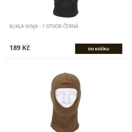
KUKLA NINJA - 1 OTVOR ČERNÁ
189 Kč