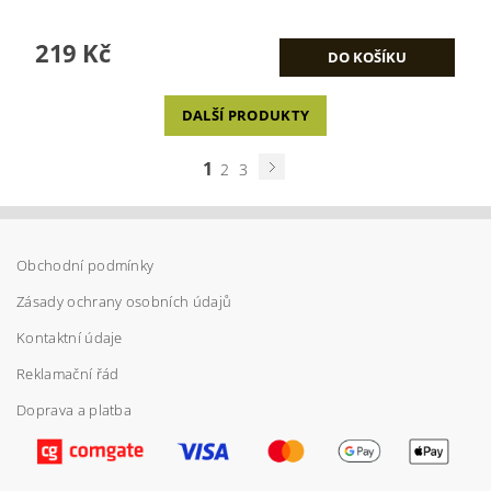
219 Kč
DALŠÍ PRODUKTY
1
2
3
Obchodní podmínky
Zásady ochrany osobních údajů
Kontaktní údaje
Reklamační řád
Doprava a platba