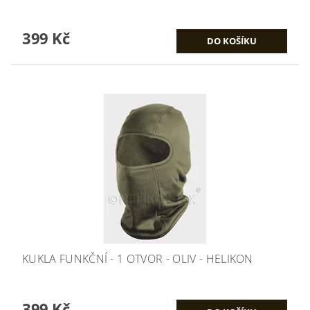
399 Kč
KUKLA FUNKČNÍ - 1 OTVOR - OLIV - HELIKON
399 Kč