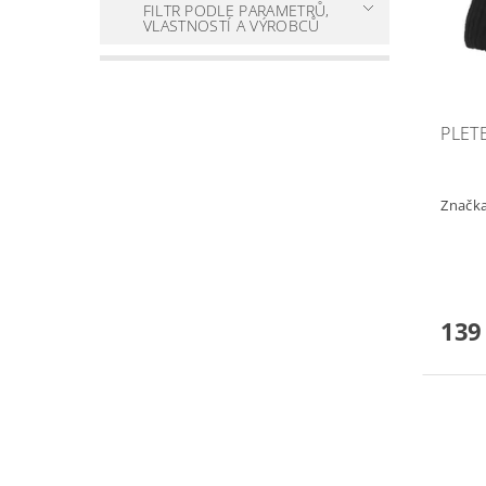
FILTR PODLE PARAMETRŮ,
VLASTNOSTÍ A VÝROBCŮ
PLET
Značk
139