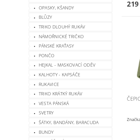
219
OPASKY, KŠANDY
BLŮZY
TRIKO DLOUHÝ RUKÁV
NÁMOŘNICKÉ TRIČKO
PÁNSKÉ KRAŤASY
PONČO
HEJKAL - MASKOVACÍ ODĚV
KALHOTY - KAPSÁČE
RUKAVICE
TRIKO KRÁTKÝ RUKÁV
ČEPI
VESTA PÁNSKÁ
SVETRY
Značk
ŠÁTKY, BANDÁNY, BARACUDA
BUNDY