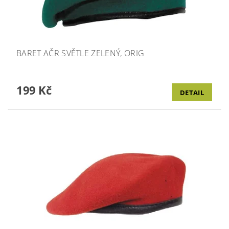
BARET AČR SVĚTLE ZELENÝ, ORIG
199 Kč
DETAIL