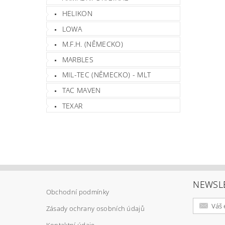
HELIKON
LOWA
M.F.H. (NĚMECKO)
MARBLES
MIL-TEC (NĚMECKO) - MLT
TAC MAVEN
TEXAR
NEWSL
Obchodní podmínky
Zásady ochrany osobních údajů