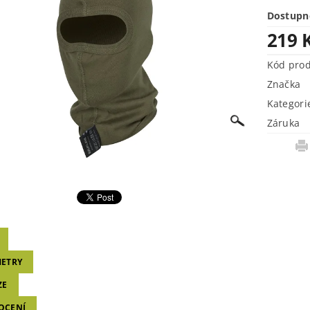
Dostupn
219 
Kód pro
Značka
Kategori
Záruka
ETRY
ZE
OCENÍ