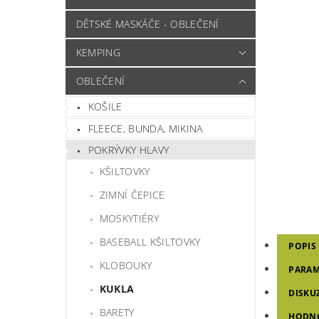
DĚTSKÉ MASKÁČE - OBLEČENÍ
KEMPING
OBLEČENÍ
KOŠILE
FLEECE, BUNDA, MIKINA
POKRÝVKY HLAVY
KŠILTOVKY
ZIMNÍ ČEPICE
MOSKYTIÉRY
BASEBALL KŠILTOVKY
POPIS
KLOBOUKY
PARAM
KUKLA
DISKU
BARETY
HODN