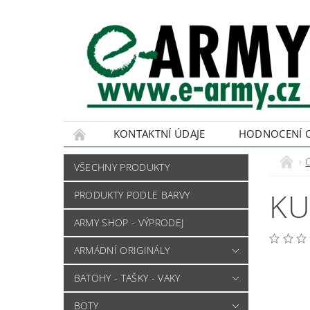
KONTAKTNÍ ÚDAJE
HODNOCENÍ 
VŠECHNY PRODUKTY
KU
PRODUKTY PODLE BARVY
ARMY SHOP - VÝPRODEJ
ARMÁDNÍ ORIGINÁLY
BATOHY - TAŠKY - VAKY
BOTY