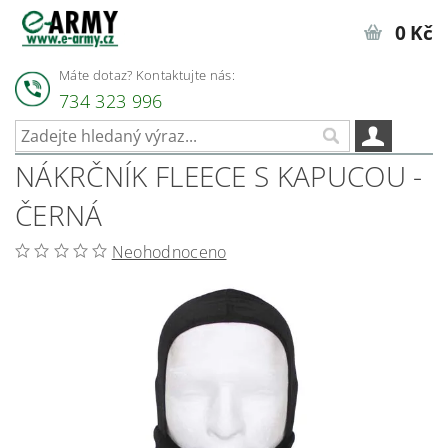
0 Kč
Máte dotaz? Kontaktujte nás:
734 323 996
NÁKRČNÍK FLEECE S KAPUCOU -
ČERNÁ
Neohodnoceno