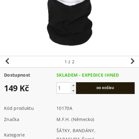
1
z 2
Dostupnost
SKLADEM - EXPEDICE IHNED
149 Kč
Kód produktu
10170A
Značka
M.F.H. (Německo)
ŠÁTKY, BANDÁNY,
Kategorie