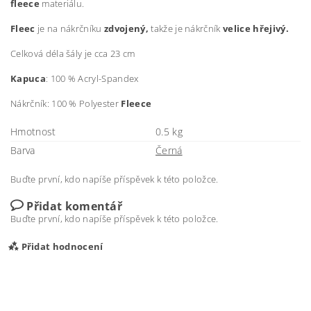
fleece
materiálu.
Fleec
je na nákrčníku
zdvojený,
takže je nákrčník
velice hřejivý.
Celková déla šály je cca 23 cm
Kapuca
:
100 % Acryl-Spandex
Nákrčník: 100 % Polyester
Fleece
Hmotnost
0.5 kg
Barva
Černá
Buďte první, kdo napíše příspěvek k této položce.
Přidat komentář
Buďte první, kdo napíše příspěvek k této položce.
Přidat hodnocení