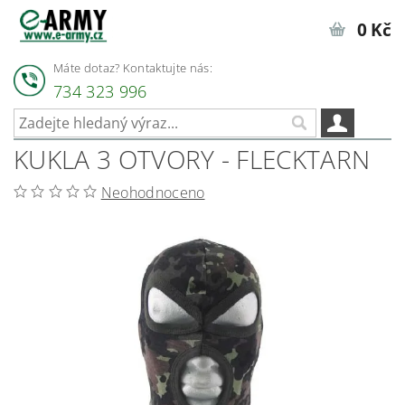
0 Kč
Máte dotaz? Kontaktujte nás:
734 323 996
KUKLA 3 OTVORY - FLECKTARN
Neohodnoceno