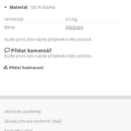
Material:
100 % Bavlna
Hmotnost
0.5 kg
Barva
Flecktarn
Buďte první, kdo napíše příspěvek k této položce.
Přidat komentář
Buďte první, kdo napíše příspěvek k této položce.
Přidat hodnocení
Obchodní podmínky
Zásady ochrany osobních údajů
Kontaktní údaje