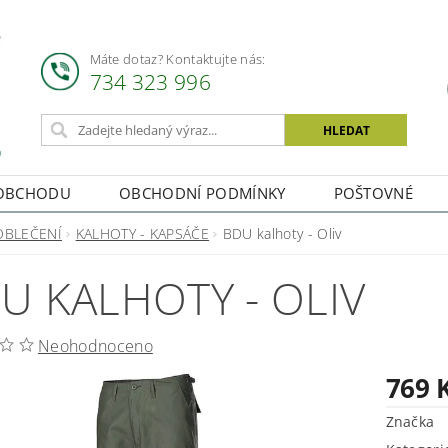
Máte dotaz? Kontaktujte nás:
734 323 996
OBCHODU
OBCHODNÍ PODMÍNKY
POŠTOVNÉ
OBLEČENÍ
KALHOTY - KAPSÁČE
BDU kalhoty - Oliv
U KALHOTY - OLIV
Neohodnoceno
769 
Značka