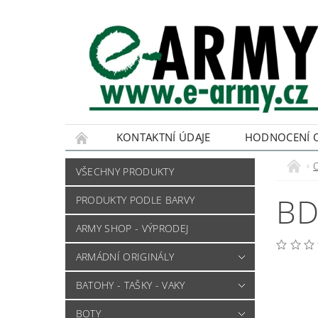
KONTAKTNÍ ÚDAJE
HODNOCENÍ 
VŠECHNY PRODUKTY
BD
PRODUKTY PODLE BARVY
ARMY SHOP - VÝPRODEJ
ARMÁDNÍ ORIGINÁLY
BATOHY - TAŠKY - VAKY
BOTY