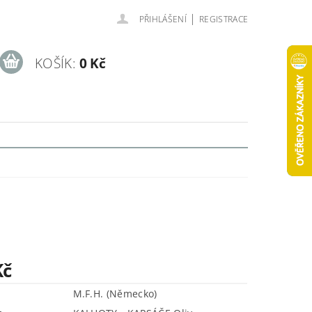
|
PŘIHLÁŠENÍ
REGISTRACE
KOŠÍK:
0 Kč
Kč
M.F.H. (Německo)