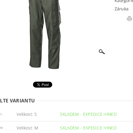
Kategori
Záruka
LTE VARIANTU
Velikost: S
SKLADEM - EXPEDICE IHNED
/S
Velikost: M
SKLADEM - EXPEDICE IHNED
/M