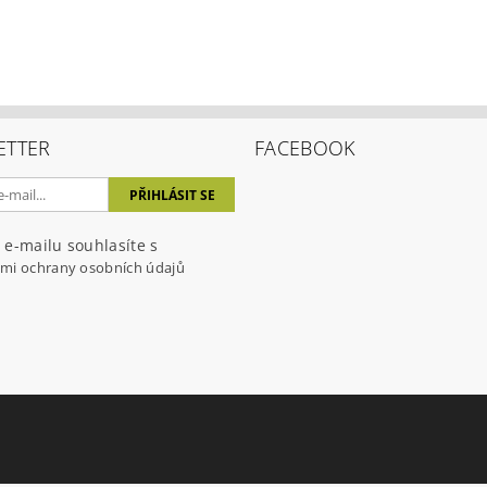
ETTER
FACEBOOK
ením hodnocení souhlasíte s
podmínkami ochrany osobních úda
 e-mailu souhlasíte s
mi ochrany osobních údajů