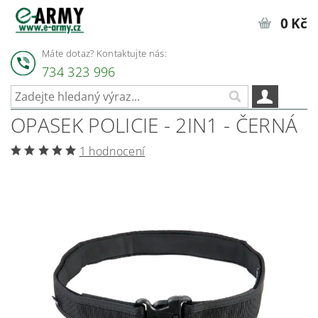
0 Kč
Máte dotaz? Kontaktujte nás:
734 323 996
OPASEK POLICIE - 2IN1 - ČERNÁ
1 hodnocení