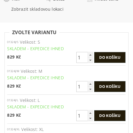
Zobrazit skladovou lokaci
ZVOLTE VARIANTU
Velikost: S
01324J/S
SKLADEM - EXPEDICE IHNED
829 Kč
Velikost: M
01324J/M
SKLADEM - EXPEDICE IHNED
829 Kč
Velikost: L
01324J/L
SKLADEM - EXPEDICE IHNED
829 Kč
Velikost: XL
01324J/XL