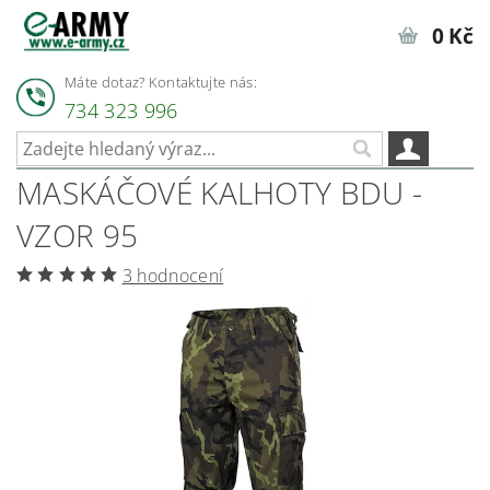
0 Kč
Máte dotaz? Kontaktujte nás:
734 323 996
MASKÁČOVÉ KALHOTY BDU -
VZOR 95
3 hodnocení