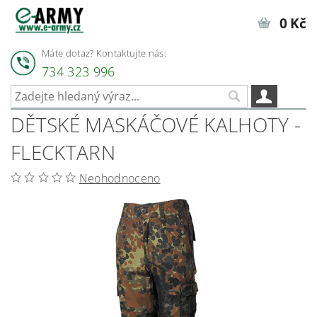
0 Kč
Máte dotaz? Kontaktujte nás:
734 323 996
DĚTSKÉ MASKÁČOVÉ KALHOTY -
FLECKTARN
Neohodnoceno