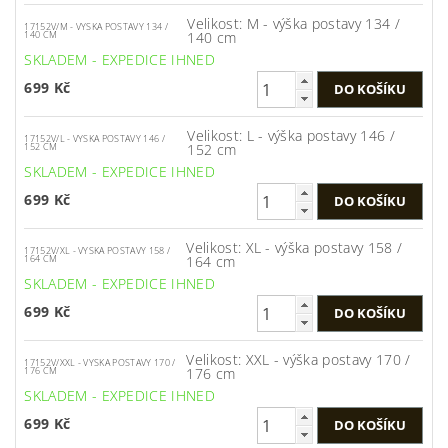
Velikost: M - výška postavy 134 /
17152V/M - VYSKA POSTAVY 134 /
140 cm
140 CM
SKLADEM - EXPEDICE IHNED
699 Kč
Velikost: L - výška postavy 146 /
17152V/L - VYSKA POSTAVY 146 /
152 cm
152 CM
SKLADEM - EXPEDICE IHNED
699 Kč
Velikost: XL - výška postavy 158 /
17152V/XL - VYSKA POSTAVY 158 /
164 cm
164 CM
SKLADEM - EXPEDICE IHNED
699 Kč
Velikost: XXL - výška postavy 170 /
17152V/XXL - VYSKA POSTAVY 170 /
176 cm
176 CM
SKLADEM - EXPEDICE IHNED
699 Kč