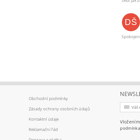
Sedí jak ul
DŠ
Spokojen
NEWSL
Obchodní podmínky
Zásady ochrany osobních údajů
Kontaktní údaje
Vložením
podmínka
Reklamační řád
Doprava a platba