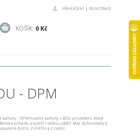
|
PŘIHLÁŠENÍ
REGISTRACE
KOŠÍK:
0 Kč
DU - DPM
Kvalitní kalhoty v BDU provedení, které
tská armáda a vydrží i velkou zátěž. Mají dohromady 6
nasazené boční, 2 vnitřní a 2 zadní.