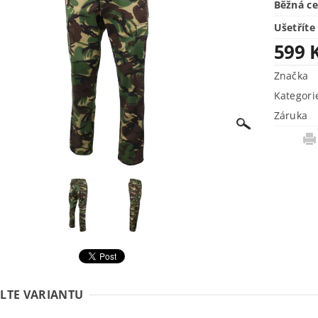
Běžná c
Ušetříte
599 
Značka
Kategori
Záruka
LTE VARIANTU