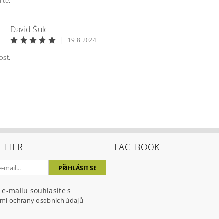
ité.
David Šulc
|
19.8.2024
ost.
ETTER
FACEBOOK
 e-mailu souhlasíte s
mi ochrany osobních údajů