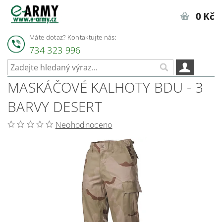
0 Kč
Máte dotaz? Kontaktujte nás:
734 323 996
MASKÁČOVÉ KALHOTY BDU - 3
BARVY DESERT
Neohodnoceno