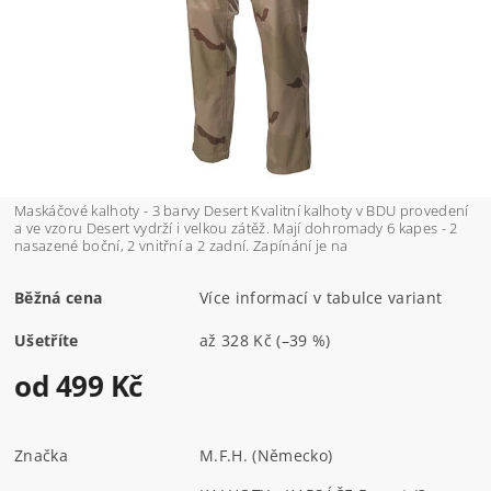
Maskáčové kalhoty - 3 barvy Desert Kvalitní kalhoty v BDU provedení
a ve vzoru Desert vydrží i velkou zátěž. Mají dohromady 6 kapes - 2
nasazené boční, 2 vnitřní a 2 zadní. Zapínání je na
Běžná cena
Více informací v tabulce variant
Ušetříte
až
328 Kč
(–39 %)
od 499 Kč
Značka
M.F.H. (Německo)