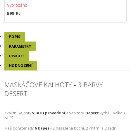
Vyprodáno
599 Kč
POPIS
PARAMETRY
DISKUZE
HODNOCENÍ
MASKÁČOVÉ KALHOTY - 3 BARVY
DESERT
Kvalitní
kalhoty
v BDU provedení
a ve vzoru
Desert
vydrží i velkou
zátěž.
Mají dohromady
6 kapes
- 2 nasazené boční, 2 vnitřní a 2 zadní.