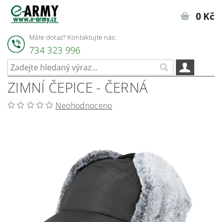
0 Kč
Máte dotaz? Kontaktujte nás:
734 323 996
ZIMNÍ ČEPICE - ČERNÁ
Neohodnoceno