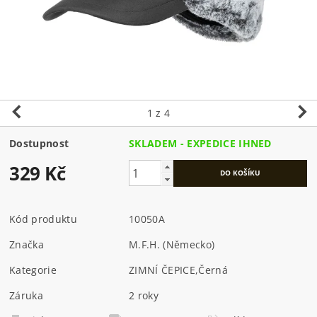
1
z 4
Dostupnost
SKLADEM - EXPEDICE IHNED
329 Kč
Kód produktu
10050A
Značka
M.F.H. (Německo)
Kategorie
ZIMNÍ ČEPICE
,
Černá
Záruka
2 roky