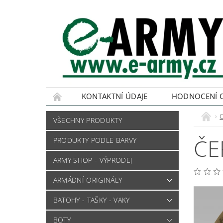
KONTAKTNÍ ÚDAJE
HODNOCENÍ 
VŠECHNY PRODUKTY
ČE
PRODUKTY PODLE BARVY
ARMY SHOP - VÝPRODEJ
ARMÁDNÍ ORIGINÁLY
BATOHY - TAŠKY - VAKY
BOTY