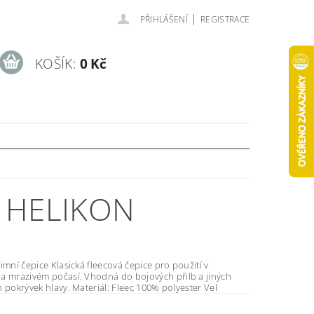
|
PŘIHLÁŠENÍ
REGISTRACE
KOŠÍK:
0 Kč
- HELIKON
cká fleecová čepice pro použití v
a mrazivém počasí. Vhodná do bojových přilb a jiných
služebních pokrývek hlavy. Materiál: Fleec 100% polyester Vel