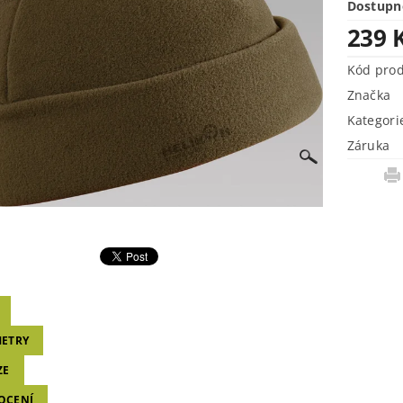
Dostupn
239 
Kód pro
Značka
Kategori
Záruka
ETRY
ZE
OCENÍ