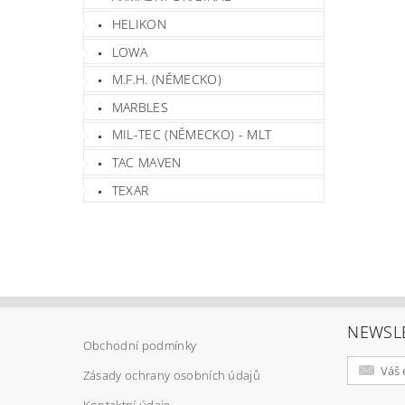
HELIKON
LOWA
M.F.H. (NĚMECKO)
MARBLES
MIL-TEC (NĚMECKO) - MLT
TAC MAVEN
TEXAR
NEWSL
Obchodní podmínky
Zásady ochrany osobních údajů