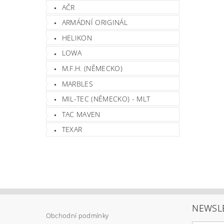
AČR
ARMÁDNÍ ORIGINÁL
HELIKON
LOWA
M.F.H. (NĚMECKO)
MARBLES
MIL-TEC (NĚMECKO) - MLT
TAC MAVEN
TEXAR
NEWSL
Obchodní podmínky