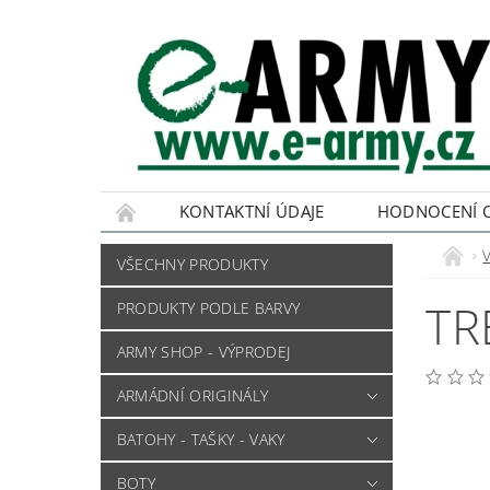
KONTAKTNÍ ÚDAJE
HODNOCENÍ 
VŠECHNY PRODUKTY
TR
PRODUKTY PODLE BARVY
ARMY SHOP - VÝPRODEJ
ARMÁDNÍ ORIGINÁLY
BATOHY - TAŠKY - VAKY
BOTY