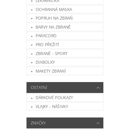
LÉKÁRNIČKA
OCHRANNÁ MASKA
POPRUH NA ZBRAŇ
BARVY NA ZBRANĚ
PARACORD
PRO PŘEŽITÍ
ZBRANĚ - SPORT
DIABOLKY
MAKETY ZBRANÍ
OSTATNÍ
DÁRKOVÉ POUKAZY
VLAJKY - NÁŠIVKY
ZNAČKY