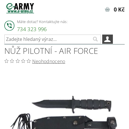
0 Kč
Máte dotaz? Kontaktujte nás:
734 323 996
NŮŽ PILOTNÍ - AIR FORCE
Neohodnoceno