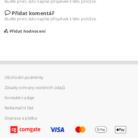
Buďte první, kdo napíše příspěvek k této položce.
Přidat komentář
Buďte první, kdo napíše příspěvek k této položce.
Přidat hodnocení
Obchodní podmínky
Zásady ochrany osobních údajů
Kontaktní údaje
Reklamační řád
Doprava a platba
Vložením hodnocení souhlasíte s
podmínkami
ochrany osobních údajů