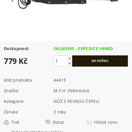
Dostupnost
SKLADEM - EXPEDICE IHNED
779 Kč
Kód produktu
44413
Značka
M.F.H. (Německo)
Kategorie
NŮŽ S PEVNOU ČEPELÍ
Záruka
2 roky
Tisk
Dotaz
Hlídat cenu