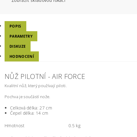
Zobrazit skladovou lokaci
POPIS
PARAMETRY
DISKUZE
HODNOCENÍ
NŮŽ PILOTNÍ - AIR FORCE
Kvalitní nůž, který používají piloti.
Pochva je součástí nože.
Celková délka: 27 cm
Čepel délka: 14 cm
Hmotnost
0.5 kg