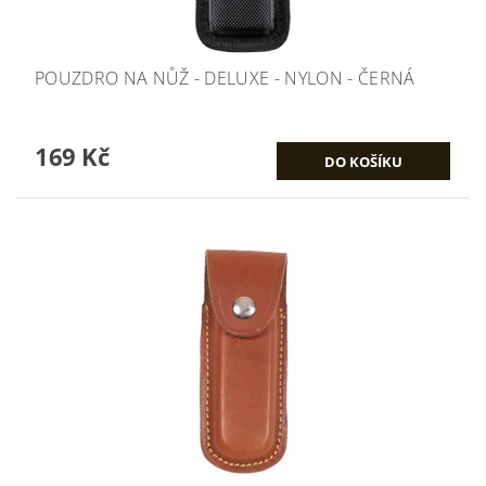
POUZDRO NA NŮŽ - DELUXE - NYLON - ČERNÁ
169 Kč