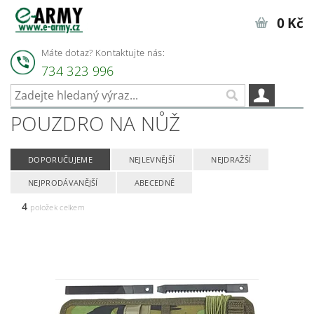
0 Kč
Máte dotaz? Kontaktujte nás:
734 323 996
POUZDRO NA NŮŽ
DOPORUČUJEME
NEJLEVNĚJŠÍ
NEJDRAŽŠÍ
NEJPRODÁVANĚJŠÍ
ABECEDNĚ
4
položek celkem