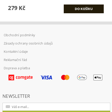
279 Kč
Obchodní podmínky
Zásady ochrany osobních údajů
Kontaktní údaje
Reklamační řád
Doprava a platba
NEWSLETTER